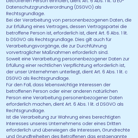
betroffenen Person einholen, dient Art. 6 Abs. 1 lit. a EU-
Datenschutzgrundverordnung (DSGVO) als
Rechtsgrundlage.
Bei der Verarbeitung von personenbezogenen Daten, die
zur Erfüllung eines Vertrages, dessen Vertragspartei die
betroffene Person ist, erforderlich ist, dient Art. 6 Abs. 1 lit.
b DSGVO als Rechtsgrundlage. Dies gilt auch für
Verarbeitungsvorgänge, die zur Durchführung
vorvertraglicher Maßnahmen erforderlich sind.
Soweit eine Verarbeitung personenbezogener Daten zur
Erfüllung einer rechtlichen Verpflichtung erforderlich ist,
der unser Unternehmen unterliegt, dient Art. 6 Abs. 1 lit. c
DSGVO als Rechtsgrundlage.
Für den Fall, dass lebenswichtige Interessen der
betroffenen Person oder einer anderen natürlichen
Person eine Verarbeitung personenbezogener Daten
erforderlich machen, dient Art. 6 Abs. 1 lit. d DSGVO als
Rechtsgrundlage.
Ist die Verarbeitung zur Wahrung eines berechtigten
Interesses unseres Unternehmens oder eines Dritten
erforderlich und überwiegen die Interessen, Grundrechte
und Grundfreiheiten des Betroffenen das erstgenannte