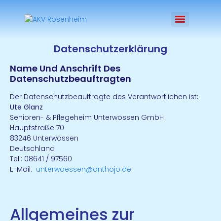
Psychosoziale Beratung und Behandlung / Ambulante Suchthilfe
Datenschutzerklärung
Name Und Anschrift Des
Datenschutzbeauftragten
Der Datenschutzbeauftragte des Verantwortlichen ist:
Ute Glanz
Senioren- & Pflegeheim Unterwössen GmbH
Hauptstraße 70
83246 Unterwössen
Deutschland
Tel.: 08641 / 97560
E-Mail:
unterwoessen@anthojo.de
Allgemeines zur